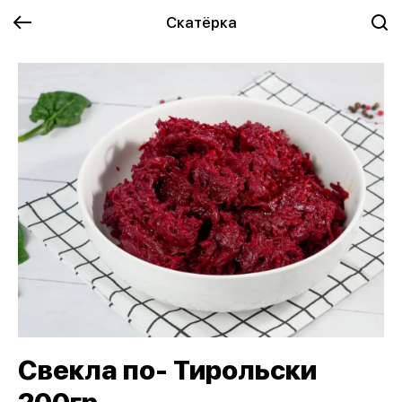
Скатёрка
Свекла по- Тирольски