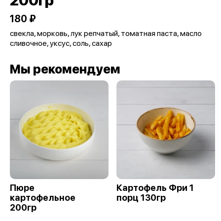
200гр
180 ₽
свекла, морковь, лук репчатый, томатная паста, масло
сливочное, уксус, соль, сахар
Мы рекомендуем
Пюре
Картофель Фри 1
картофельное
порц 130гр
200гр