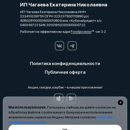
ИП Чагаева Екатерина Николаевна
ИП Чагаева Екатерина Николаевна ИНН
233410209750 ОГРН 323237500115890 р/с
40802810000360001080 Банк «КубаньКредит» к/с
040349722 БИК 30101810200000000722
Работает на эффективном ядре
Foodpicásso
ver. 3.2
Политика конфиденциальности
Публичная оферта
Акции, скидки, кэшбэк − в нашем приложении!
Мы используем куки.
Пользуясь сайтом, вы даёте согласие на
обработку файлов cookie вашего браузера и использование
аналитических сервисов Яндекс Метрика согласно
политике
конфиденциальности
.