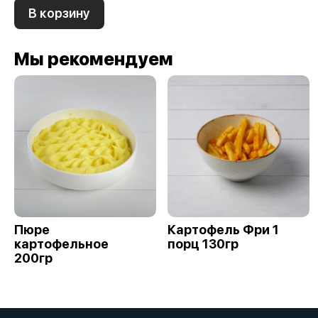
В корзину
Мы рекомендуем
Пюре
Картофель Фри 1
картофельное
порц 130гр
200гр