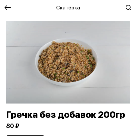
Скатёрка
Гречка без добавок 200гр
80 ₽