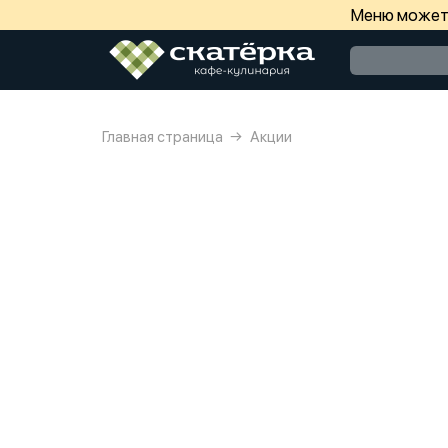
Меню может 
Главная страница
Акции