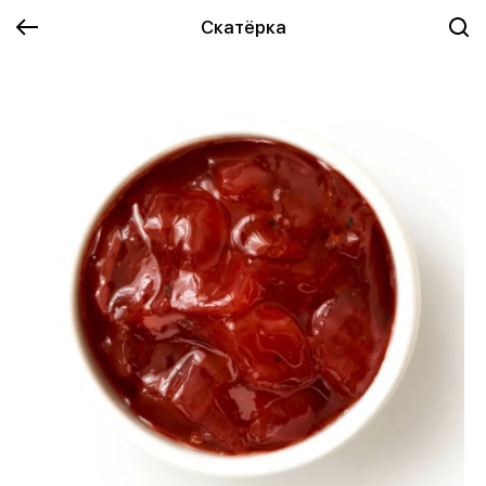
Скатёрка