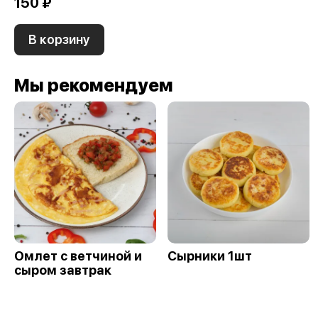
150 ₽
В корзину
Мы рекомендуем
Омлет с ветчиной и
Сырники 1шт
сыром завтрак