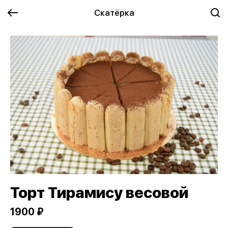
Скатёрка
Торт Тирамису весовой
1900 ₽