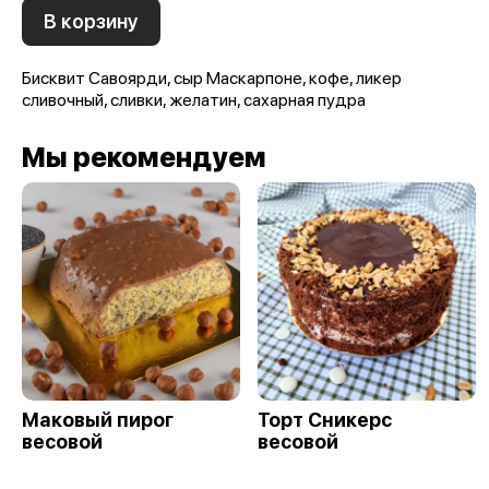
В корзину
Бисквит Савоярди, сыр Маскарпоне, кофе, ликер
сливочный, сливки, желатин, сахарная пудра
Мы рекомендуем
Маковый пирог
Торт Сникерс
весовой
весовой