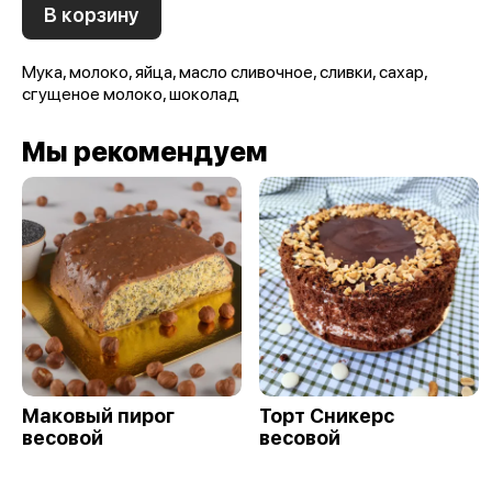
В корзину
Мука, молоко, яйца, масло сливочное, сливки, сахар,
сгущеное молоко, шоколад
Мы рекомендуем
Маковый пирог
Торт Сникерс
весовой
весовой