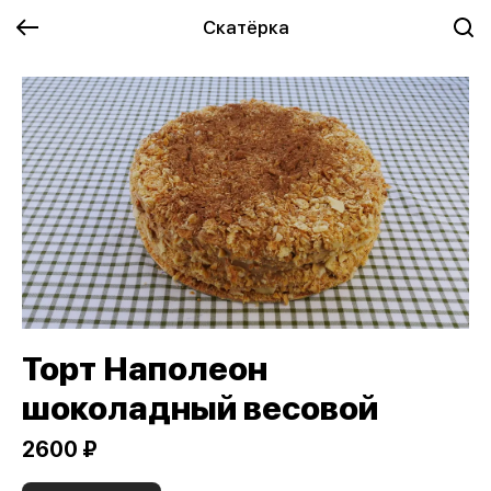
Скатёрка
Торт Наполеон
шоколадный весовой
2600 ₽