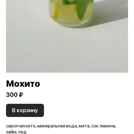
Мохито
300 ₽
В корзину
сироп мохито, минеральная вода, мята, сок лимона,
лайм, лед