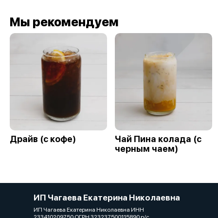
Мы рекомендуем
Драйв (с кофе)
Чай Пина колада (с
черным чаем)
ИП Чагаева Екатерина Николаевна
ИП Чагаева Екатерина Николаевна ИНН
233410209750 ОГРН 323237500115890 р/с