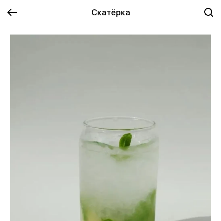
Скатёрка