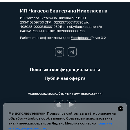
ИП Чагаева Екатерина Николаевна
ИП Чагаева Екатерина Николаевна ИНН
233410209750 ОГРН 323237500115890 р/с
40802810000360001080 Банк «КубаньКредит» к/с
040349722 БИК 30101810200000000722
Работает на эффективном ядре
Foodpicásso
ver. 3.2
Политика конфиденциальности
Публичная оферта
Акции, скидки, кэшбэк − в нашем приложении!
Мы используем куки.
Пользуясь сайтом, вы даёте согласие на
обработку файлов cookie вашего браузера и использование
аналитических сервисов Яндекс Метрика согласно
политике
конфиденциальности
.