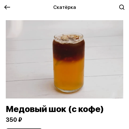
Скатёрка
Медовый шок (с кофе)
350 ₽