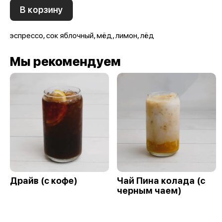
В корзину
эспрессо, сок яблочный, мёд, лимон, лёд
Мы рекомендуем
Драйв (с кофе)
Чай Пина колада (с
черным чаем)