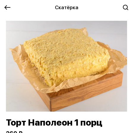
Скатёрка
Торт Наполеон 1 порц