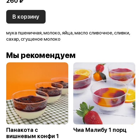
260 ₽
В корзину
мука пшеничная, молоко, яйца, масло сливочное, сливки,
сахар, сгущеное молоко
Мы рекомендуем
Панакота с
Чиа Малибу 1 порц
вишневым конфи 1