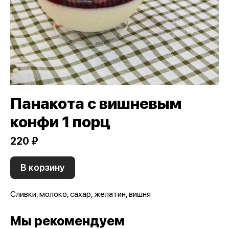
Панакота с вишневым
конфи 1 порц
220 ₽
В корзину
Сливки, молоко, сахар, желатин, вишня
Мы рекомендуем