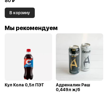
80 ₽
В корзину
Мы рекомендуем
Кул Кола 0,5л ПЭТ
Адреналин Раш
0,449л ж/б