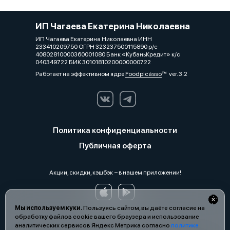
ИП Чагаева Екатерина Николаевна
ИП Чагаева Екатерина Николаевна ИНН
233410209750 ОГРН 323237500115890 р/с
40802810000360001080 Банк «КубаньКредит» к/с
040349722 БИК 30101810200000000722
Работает на эффективном ядре
Foodpicásso
ver. 3.2
Политика конфиденциальности
Публичная оферта
Акции, скидки, кэшбэк − в нашем приложении!
Мы используем куки.
Пользуясь сайтом, вы даёте согласие на
обработку файлов cookie вашего браузера и использование
аналитических сервисов Яндекс Метрика согласно
политике