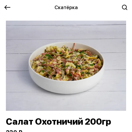
Скатёрка
Салат Охотничий 200гр