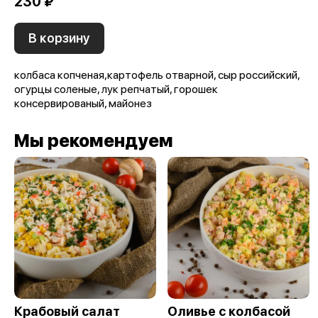
230 ₽
В корзину
колбаса копченая,картофель отварной, сыр российский,
огурцы соленые, лук репчатый, горошек
консервированый, майонез
Мы рекомендуем
Крабовый салат
Оливье с колбасой