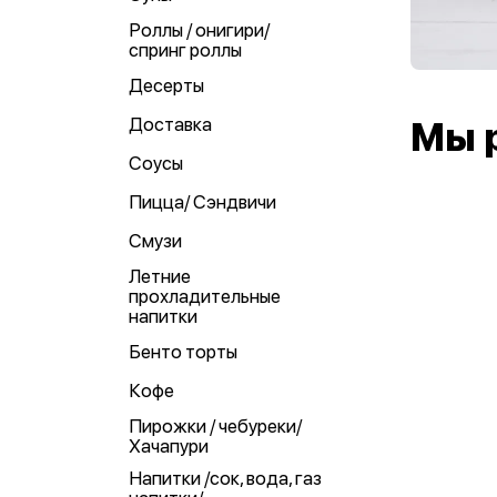
Роллы / онигири/
спринг роллы
Десерты
Доставка
Мы 
Соусы
Пицца/ Сэндвичи
Смузи
Летние
прохладительные
напитки
Бенто торты
Кофе
Пирожки / чебуреки/
Хачапури
Напитки /сок, вода, газ