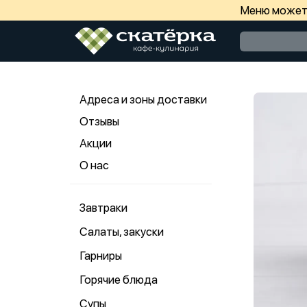
Меню может 
Адреса и зоны доставки
Отзывы
Акции
О нас
Завтраки
Салаты, закуски
Гарниры
Горячие блюда
Супы