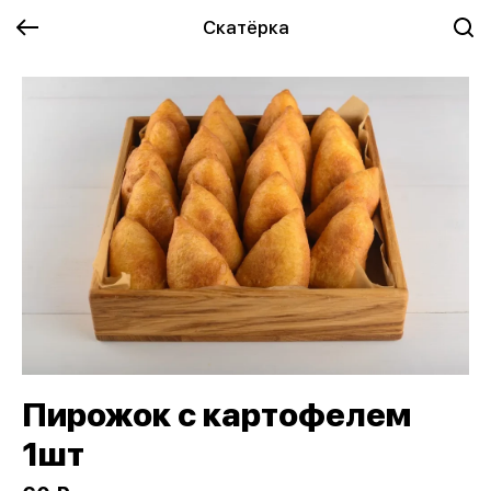
Скатёрка
Пирожок с картофелем
1шт