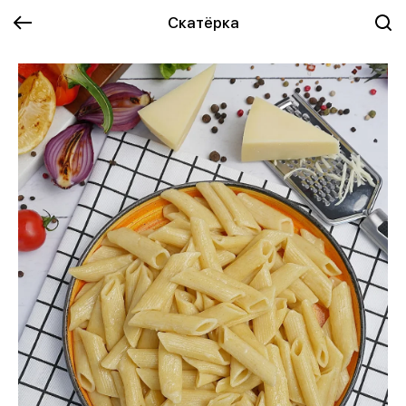
Скатёрка